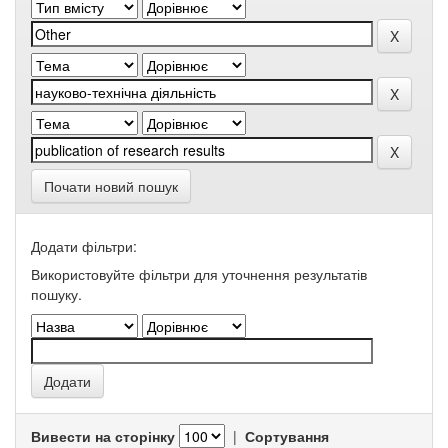
Почати новий пошук
Додати фільтри:
Використовуйте фільтри для уточнення результатів
пошуку.
Вивести на сторінку
|
Сортування