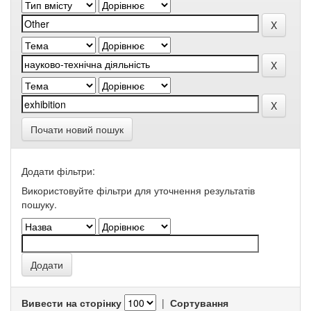
Почати новий пошук
Додати фільтри:
Використовуйте фільтри для уточнення результатів
пошуку.
Вивести на сторінку
|
Сортування