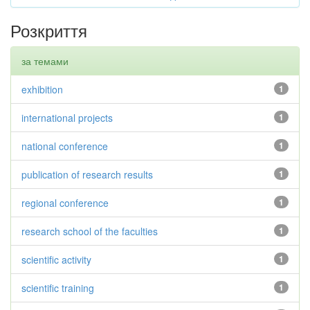
Розкриття
за темами
exhibition
1
international projects
1
national conference
1
publication of research results
1
regional conference
1
research school of the faculties
1
scientific activity
1
scientific training
1