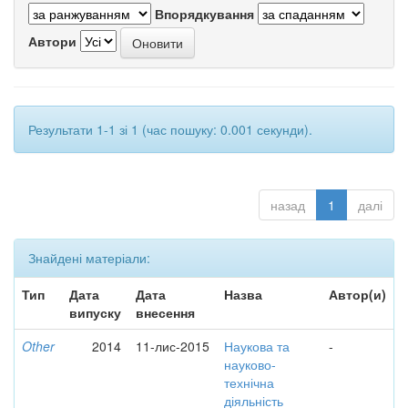
Впорядкування
Автори
Результати 1-1 зі 1 (час пошуку: 0.001 секунди).
назад
1
далі
Знайдені матеріали:
Тип
Дата
Дата
Назва
Автор(и)
випуску
внесення
Other
2014
11-лис-2015
Наукова та
-
науково-
технічна
діяльність