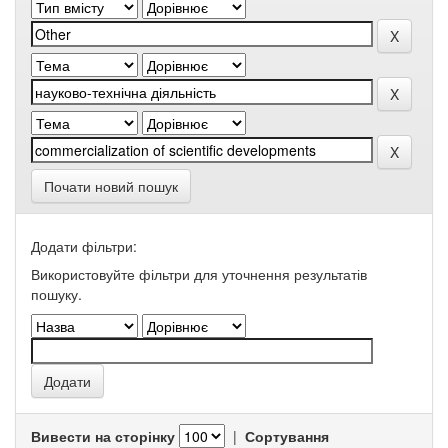
Почати новий пошук
Додати фільтри:
Використовуйте фільтри для уточнення результатів
пошуку.
Вивести на сторінку
|
Сортування