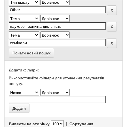
Почати новий пошук
Додати фільтри:
Використовуйте фільтри для уточнення результатів
пошуку.
Вивести на сторінку
|
Сортування