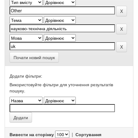
Почати новий пошук
Додати фільтри:
Використовуйте фільтри для уточнення результатів
пошуку.
Вивести на сторінку
|
Сортування