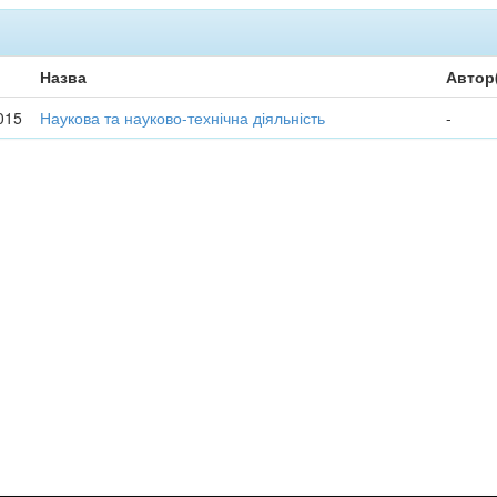
Назва
Автор
015
Наукова та науково-технічна діяльність
-