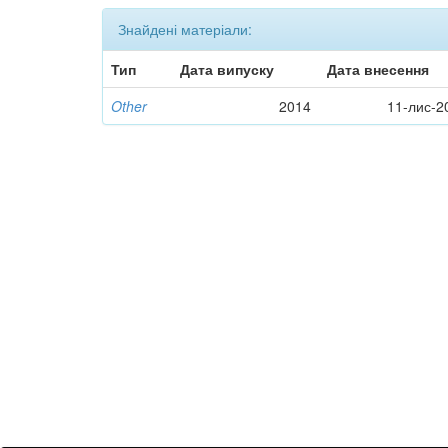
Знайдені матеріали:
Тип
Дата випуску
Дата внесення
Other
2014
11-лис-2