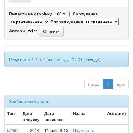
Вивести на сторінку
|
Сортування
Впорядкування
Автори
Результати 1-1 зі 1 (час пошуку: 0.001 секунди).
назад
1
далі
Знайдені матеріали:
Тип
Дата
Дата
Назва
Автор(и)
випуску
внесення
Other
2014
11-лис-2015
Наукова та
-