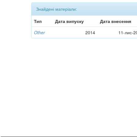
Знайдені матеріали:
Тип
Дата випуску
Дата внесення
Other
2014
11-лис-2