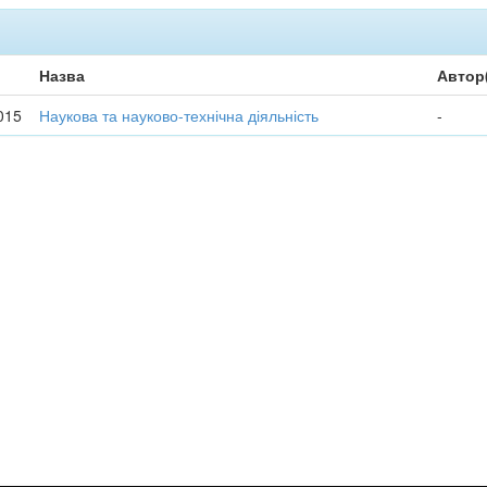
Назва
Автор
015
Наукова та науково-технічна діяльність
-