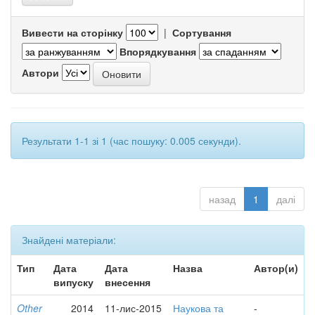
Вивести на сторінку
|
Сортування
Впорядкування
Автори
Результати 1-1 зі 1 (час пошуку: 0.005 секунди).
назад
1
далі
Знайдені матеріали:
Тип
Дата
Дата
Назва
Автор(и)
випуску
внесення
Other
2014
11-лис-2015
Наукова та
-