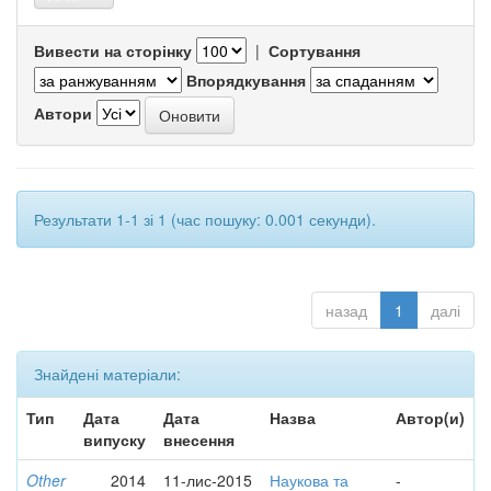
Вивести на сторінку
|
Сортування
Впорядкування
Автори
Результати 1-1 зі 1 (час пошуку: 0.001 секунди).
назад
1
далі
Знайдені матеріали:
Тип
Дата
Дата
Назва
Автор(и)
випуску
внесення
Other
2014
11-лис-2015
Наукова та
-