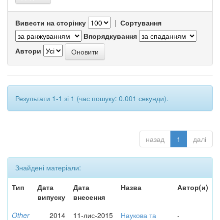
Вивести на сторінку
|
Сортування
Впорядкування
Автори
Результати 1-1 зі 1 (час пошуку: 0.001 секунди).
назад
1
далі
Знайдені матеріали:
Тип
Дата
Дата
Назва
Автор(и)
випуску
внесення
Other
2014
11-лис-2015
Наукова та
-