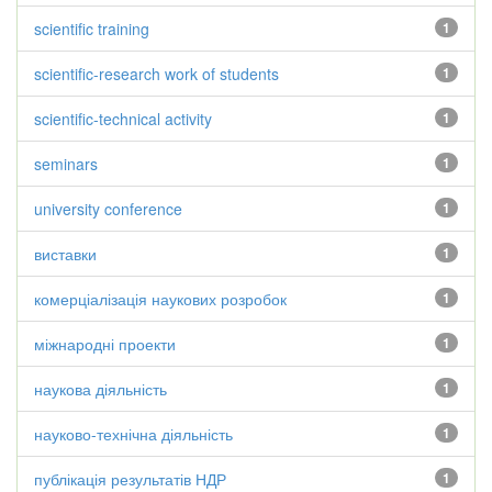
scientific training
1
scientific-research work of students
1
scientific-technical activity
1
seminars
1
university conference
1
виставки
1
комерціалізація наукових розробок
1
міжнародні проекти
1
наукова діяльність
1
науково-технічна діяльність
1
публікація результатів НДР
1