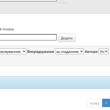
в пошуку.
Впорядкування
Автори
назад
1