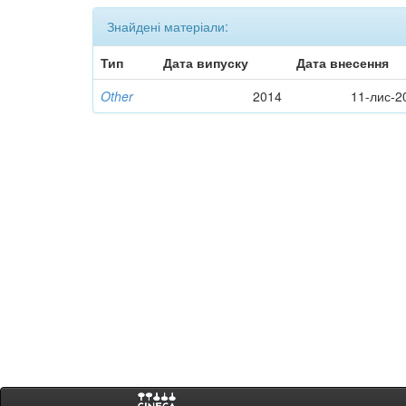
Знайдені матеріали:
Тип
Дата випуску
Дата внесення
Other
2014
11-лис-2