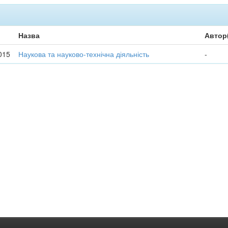
Назва
Автор
015
Наукова та науково-технічна діяльність
-