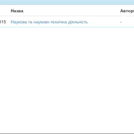
Назва
Автор
015
Наукова та науково-технічна діяльність
-