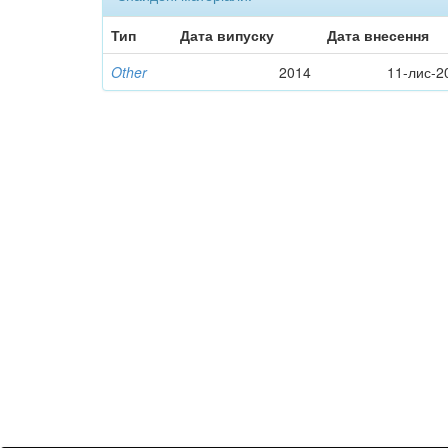
Тип
Дата випуску
Дата внесення
Other
2014
11-лис-2