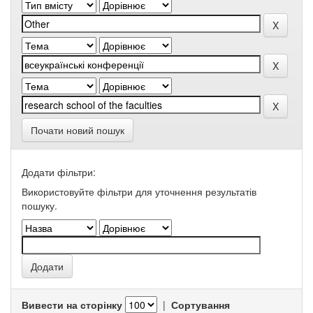
Почати новий пошук
Додати фільтри:
Використовуйте фільтри для уточнення результатів
пошуку.
Вивести на сторінку
|
Сортування