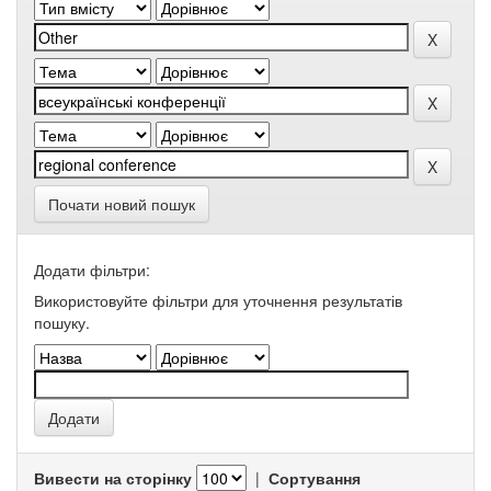
Почати новий пошук
Додати фільтри:
Використовуйте фільтри для уточнення результатів
пошуку.
Вивести на сторінку
|
Сортування