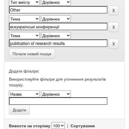
Почати новий пошук
Додати фільтри:
Використовуйте фільтри для уточнення результатів
пошуку.
Вивести на сторінку
|
Сортування