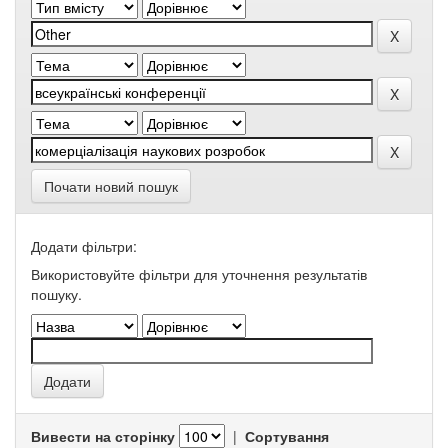
Почати новий пошук
Додати фільтри:
Використовуйте фільтри для уточнення результатів
пошуку.
Вивести на сторінку
|
Сортування