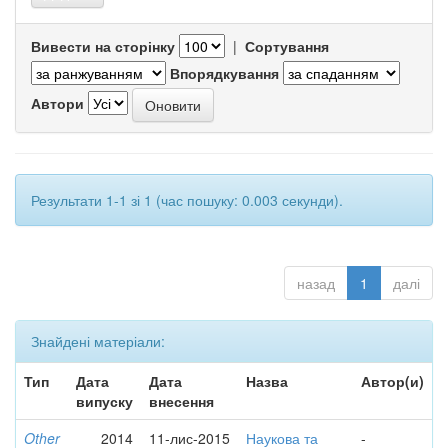
Вивести на сторінку
|
Сортування
Впорядкування
Автори
Результати 1-1 зі 1 (час пошуку: 0.003 секунди).
назад
1
далі
Знайдені матеріали:
Тип
Дата
Дата
Назва
Автор(и)
випуску
внесення
Other
2014
11-лис-2015
Наукова та
-