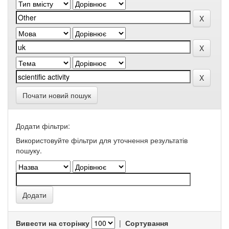
Почати новий пошук
Додати фільтри:
Використовуйте фільтри для уточнення результатів
пошуку.
Вивести на сторінку
|
Сортування