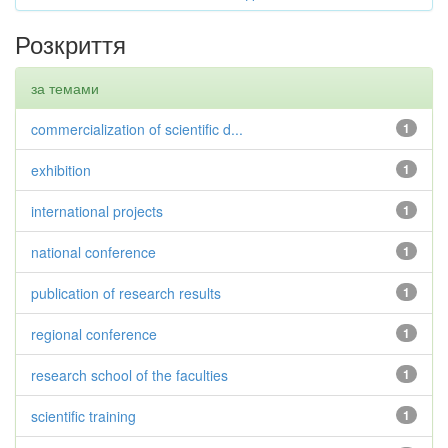
Розкриття
за темами
commercialization of scientific d...
1
exhibition
1
international projects
1
national conference
1
publication of research results
1
regional conference
1
research school of the faculties
1
scientific training
1