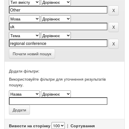
Почати новий пошук
Додати фільтри:
Використовуйте фільтри для уточнення результатів
пошуку.
Вивести на сторінку
|
Сортування