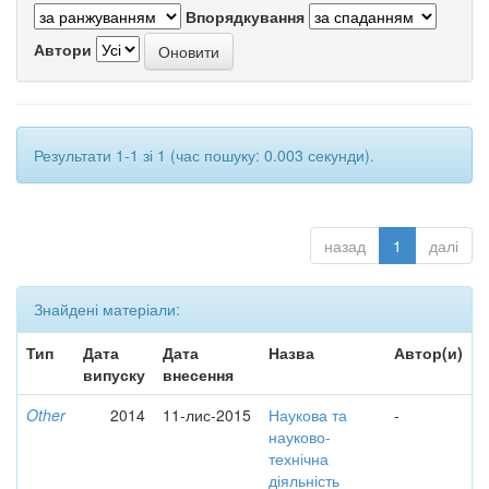
Впорядкування
Автори
Результати 1-1 зі 1 (час пошуку: 0.003 секунди).
назад
1
далі
Знайдені матеріали:
Тип
Дата
Дата
Назва
Автор(и)
випуску
внесення
Other
2014
11-лис-2015
Наукова та
-
науково-
технічна
діяльність