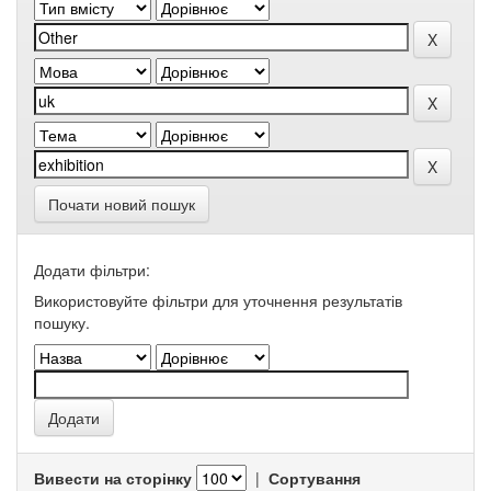
Почати новий пошук
Додати фільтри:
Використовуйте фільтри для уточнення результатів
пошуку.
Вивести на сторінку
|
Сортування