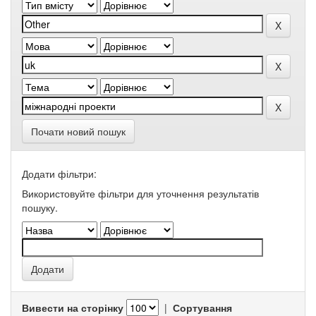
Почати новий пошук
Додати фільтри:
Використовуйте фільтри для уточнення результатів
пошуку.
Вивести на сторінку
|
Сортування