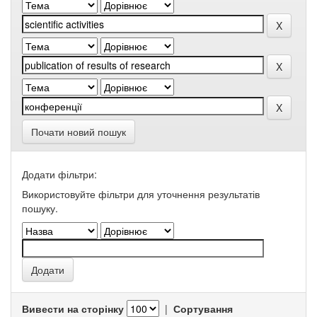
Почати новий пошук
Додати фільтри:
Використовуйте фільтри для уточнення результатів
пошуку.
Вивести на сторінку
|
Сортування