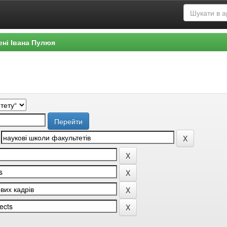
ені Івана Пулюя