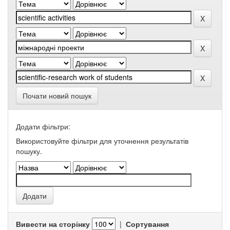
Почати новий пошук
Додати фільтри:
Використовуйте фільтри для уточнення результатів
пошуку.
Вивести на сторінку
|
Сортування