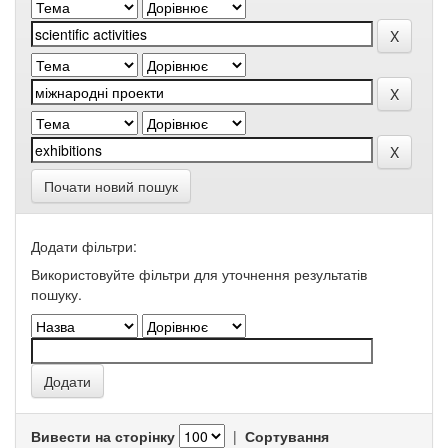
Почати новий пошук
Додати фільтри:
Використовуйте фільтри для уточнення результатів
пошуку.
Вивести на сторінку
|
Сортування