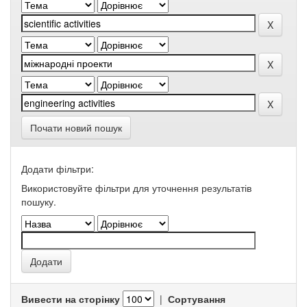
Почати новий пошук
Додати фільтри:
Використовуйте фільтри для уточнення результатів
пошуку.
Вивести на сторінку
|
Сортування