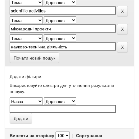
Почати новий пошук
Додати фільтри:
Використовуйте фільтри для уточнення результатів
пошуку.
Вивести на сторінку
|
Сортування