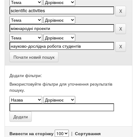
Почати новий пошук
Додати фільтри:
Використовуйте фільтри для уточнення результатів
пошуку.
Вивести на сторінку
|
Сортування