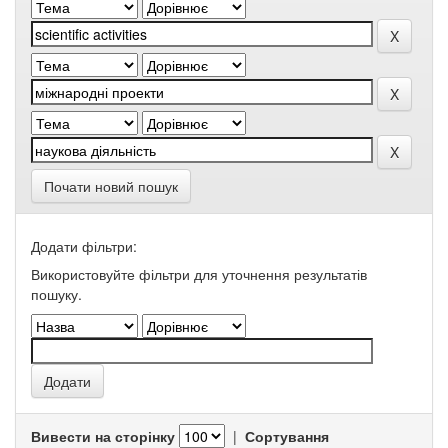
Почати новий пошук
Додати фільтри:
Використовуйте фільтри для уточнення результатів
пошуку.
Вивести на сторінку
|
Сортування