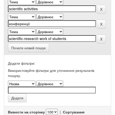
Почати новий пошук
Додати фільтри:
Використовуйте фільтри для уточнення результатів
пошуку.
Вивести на сторінку
|
Сортування