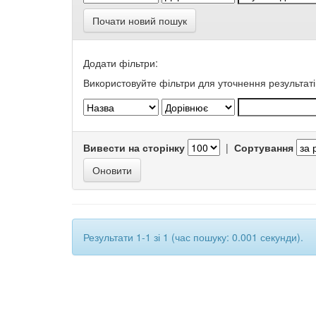
Почати новий пошук
Додати фільтри:
Використовуйте фільтри для уточнення результаті
Вивести на сторінку
|
Сортування
Результати 1-1 зі 1 (час пошуку: 0.001 секунди).