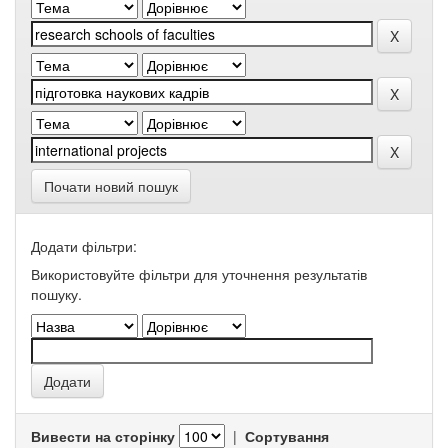
Почати новий пошук
Додати фільтри:
Використовуйте фільтри для уточнення результатів
пошуку.
Вивести на сторінку
|
Сортування