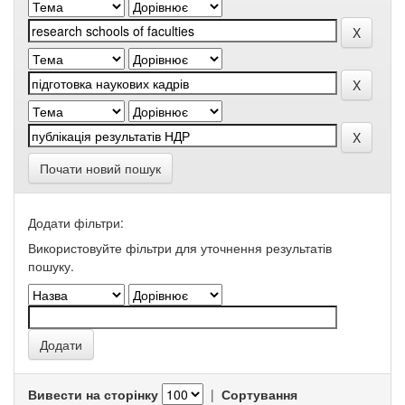
Почати новий пошук
Додати фільтри:
Використовуйте фільтри для уточнення результатів
пошуку.
Вивести на сторінку
|
Сортування