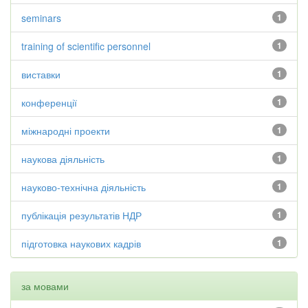
seminars
1
training of scientific personnel
1
виставки
1
конференції
1
міжнародні проекти
1
наукова діяльність
1
науково-технічна діяльність
1
публікація результатів НДР
1
підготовка наукових кадрів
1
за мовами