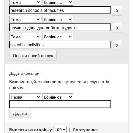
Почати новий пошук
Додати фільтри:
Використовуйте фільтри для уточнення результатів
пошуку.
Вивести на сторінку
|
Сортування