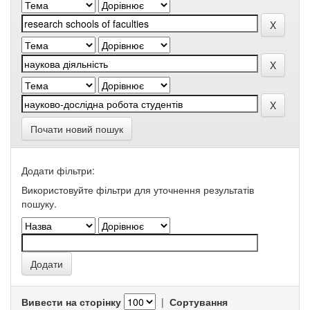
Почати новий пошук
Додати фільтри:
Використовуйте фільтри для уточнення результатів
пошуку.
Вивести на сторінку
|
Сортування