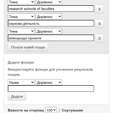
Почати новий пошук
Додати фільтри:
Використовуйте фільтри для уточнення результатів
пошуку.
Вивести на сторінку
|
Сортування