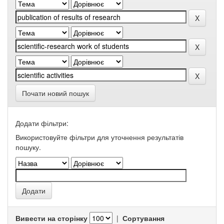
Почати новий пошук
Додати фільтри:
Використовуйте фільтри для уточнення результатів
пошуку.
Вивести на сторінку
|
Сортування