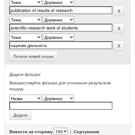
Почати новий пошук
Додати фільтри:
Використовуйте фільтри для уточнення результатів
пошуку.
Вивести на сторінку
|
Сортування