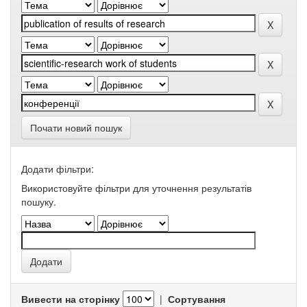
Почати новий пошук
Додати фільтри:
Використовуйте фільтри для уточнення результатів
пошуку.
Вивести на сторінку
|
Сортування