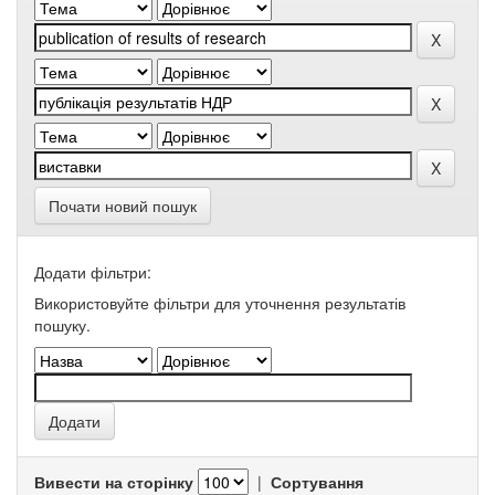
Почати новий пошук
Додати фільтри:
Використовуйте фільтри для уточнення результатів
пошуку.
Вивести на сторінку
|
Сортування