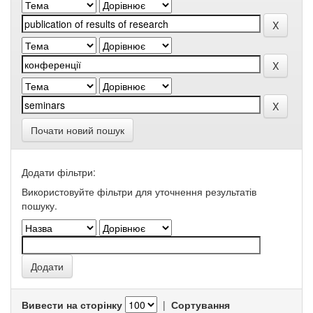
Почати новий пошук
Додати фільтри:
Використовуйте фільтри для уточнення результатів
пошуку.
Вивести на сторінку
|
Сортування