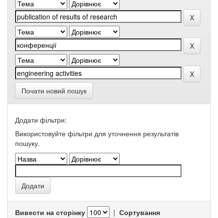
Почати новий пошук
Додати фільтри:
Використовуйте фільтри для уточнення результатів
пошуку.
Вивести на сторінку
|
Сортування