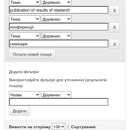
Почати новий пошук
Додати фільтри:
Використовуйте фільтри для уточнення результатів
пошуку.
Вивести на сторінку
|
Сортування