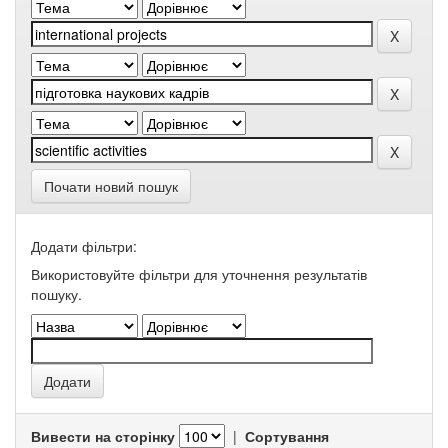
Почати новий пошук
Додати фільтри:
Використовуйте фільтри для уточнення результатів
пошуку.
Вивести на сторінку
|
Сортування