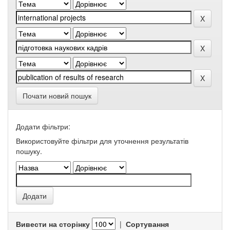
Почати новий пошук
Додати фільтри:
Використовуйте фільтри для уточнення результатів
пошуку.
Вивести на сторінку
|
Сортування