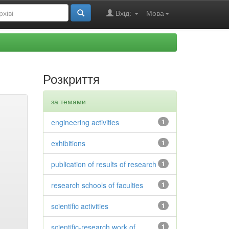
Вхід:
Мова
Розкриття
за темами
engineering activities
1
exhibitions
1
publication of results of research
1
research schools of faculties
1
scientific activities
1
scientific-research work of
1