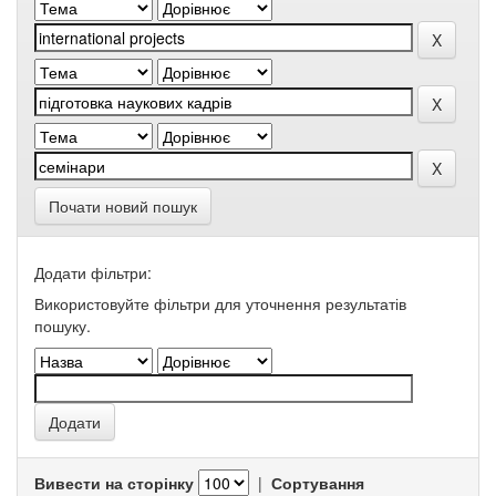
Почати новий пошук
Додати фільтри:
Використовуйте фільтри для уточнення результатів
пошуку.
Вивести на сторінку
|
Сортування